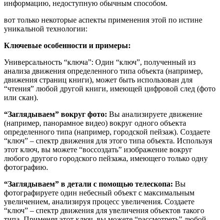
информацию, недоступную обычным способом.
вот только некоторые аспекты применения этой по истине
уникальной технологии:
Ключевые особенности и примеры:
Универсальность “ключа”: Один “ключ”, полученный из
анализа движения определенного типа объекта (например,
движения страниц книги), может быть использован для
“чтения” любой другой книги, имеющей цифровой след (фото
или скан).
“Заглядываем” вокруг фото:
Вы анализируете движение
(например, панорамное видео) вокруг одного объекта
определенного типа (например, городской пейзаж). Создаете
“ключ” – спектр движения для этого типа объекта. Используя
этот ключ, вы можете “воссоздать” изображение вокруг
любого другого городского пейзажа, имеющего только одну
фотографию.
“Заглядываем” в детали с помощью телескопа:
Вы
фотографируете один небесный объект с максимальным
увеличением, анализируя процесс увеличения. Создаете
“ключ” – спектр движения для увеличения объектов такого
типа. Применяя этот ключ, вы можете “рассмотреть” любой