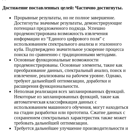
Достижение поставленных целей: Частично достигнуты.
Прорывные результаты, но не полное завершение.
Достигнуты значимые результаты, демонстрирующие
потенциал предложенного подхода. Успешно
продемонстрирована возможность извлечения
информации из “Единого цифрового поля” с
использованием спектрального анализа и эталонного
куба. Подтверждено значительное ускорение процесса
поиска по сравнению с традиционными методами.
Основные функциональные возможности
продемонстрированы. Основные элементы, такие как
преобразование данных, спектральный анализ, поиск и
извлечение, реализованы на рабочем уровне. Однако,
требуют дальнейшей оптимизации, доработки и
расширения функциональности.
Неполная реализация всех запланированных функций.
Некоторые из запланированных функций, такие как
автоматическая классификация данных с
использованием машинного обучения, могут находиться
на стадии разработки или прототипа. Сжатие данных с
сохранением спектральных характеристик также может
требов
ать дальнейшей оптимизации.
Требуется дальнейшее улучшение производительности и