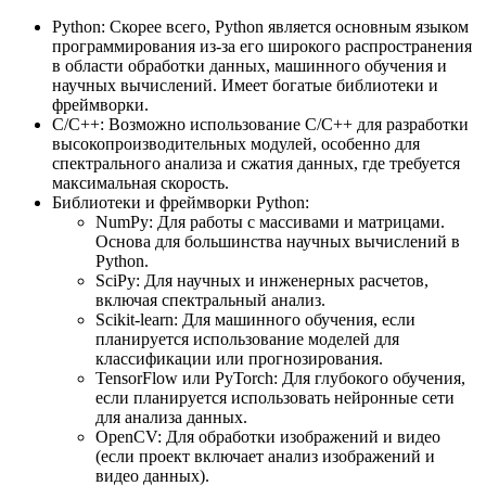
Python: Скорее всего, Python является основным языком
программирования из-за его широкого распространения
в области обработки данных, машинного обучения и
научных вычислений. Имеет богатые библиотеки и
фреймворки.
C/C++: Возможно использование C/C++ для разработки
высокопроизводительных модулей, особенно для
спектрального анализа и сжатия данных, где требуется
максимальная скорость.
Библиотеки и фреймворки Python:
NumPy: Для работы с массивами и матрицами.
Основа для большинства научных вычислений в
Python.
SciPy: Для научных и инженерных расчетов,
включая спектральный анализ.
Scikit-learn: Для машинного обучения, если
планируется использование моделей для
классификации или прогнозирования.
TensorFlow или PyTorch: Для глубокого обучения,
если планируется использовать нейронные сети
для анализа данных.
OpenCV: Для обработки изображений и видео
(если проект включает анализ изображений и
видео данных).