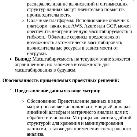
распараллеливание вычислений и оптимизация
структур данных могут значительно повысить
производительность.
Облачные платформы: Использование облачных
платформ, таких как AWS, Azure или GCP, может
обеспечить неограниченную масштабируемость и
гибкость. Облачные сервисы предоставляют
возможность автоматически масштабировать
вычислительные ресурсы в зависимости от
нагрузки.
Вывод:
Масштабируемость на текущем этапе является
ограниченной, но заложена возможность для
масштабирования в будущем.
Обоснованность применяемых проектных решений:
Представление
данных в виде матриц:
Обоснование: Представление данных в виде
матриц позволяет использовать мощный аппарат
линейной алгебры и матричного анализа для их
обработки и анализа. Матрицы являются удобной
структурой для хранения и манипулирования
данными, а также для применения спектрального
анализа.