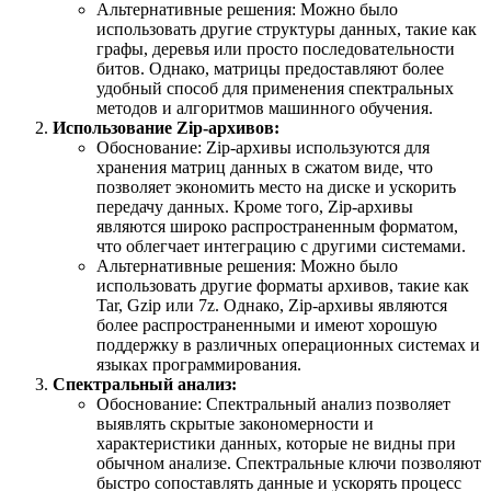
Альтернативные решения: Можно было
использовать другие структуры данных, такие как
графы, деревья или просто последовательности
битов. Однако, матрицы предоставляют более
удобный способ для применения спектральных
методов и алгоритмов машинного обучения.
Использование Zip-архивов:
Обоснование: Zip-архивы используются для
хранения матриц данных в сжатом виде, что
позволяет экономить место на диске и ускорить
передачу данных. Кроме того, Zip-архивы
являются широко распространенным форматом,
что облегчает интеграцию с другими системами.
Альтернативные решения: Можно было
использовать другие форматы архивов, такие как
Tar, Gzip или 7z. Однако, Zip-архивы являются
более распространенными и имеют хорошую
поддержку в различных операционных системах и
языках программирования.
Спектральный анализ:
Обоснование: Спектральный анализ позволяет
выявлять скрытые закономерности и
характеристики данных, которые не видны при
обычном анализе. Спектральные ключи позволяют
быстро сопоставлять данные и ускорять процесс