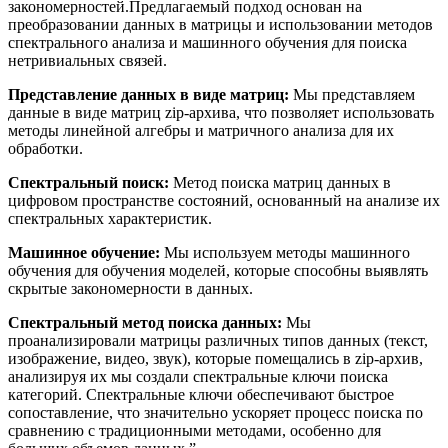
закономерностей.Предлагаемый подход основан на
преобразовании данных в матрицы и использовании методов
спектрального анализа и машинного обучения для поиска
нетривиальных связей.
Представление данных в виде матриц:
Мы представляем
данные в виде матриц zip-архива, что позволяет использовать
методы линейной алгебры и матричного анализа для их
обработки.
Спектральный поиск:
Метод поиска матриц данных в
цифровом пространстве состояний, основанный на анализе их
спектральных характеристик.
Машинное обучение:
Мы используем методы машинного
обучения для обучения моделей, которые способны выявлять
скрытые закономерности в данных.
Спектральный метод поиска данных:
Мы
проанализировали матрицы различных типов данных (текст,
изображение, видео, звук), которые помещались в zip-архив,
анализируя их мы создали спектральные ключи поиска
категорий. Спектральные ключи обеспечивают быстрое
сопоставление, что значительно ускоряет процесс поиска по
сравнению с традиционными методами, особенно для