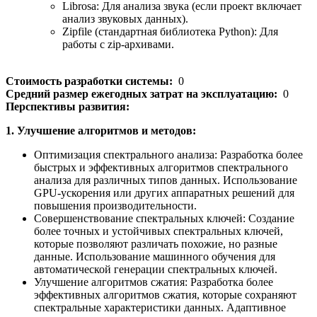
Librosa: Для анализа звука (если проект включает
анализ звуковых данных).
Zipfile (стандартная библиотека Python): Для
работы с zip-архивами.
Стоимость разработки системы:
0
Средний размер ежегодных затрат на эксплуатацию:
0
Перспективы развития:
1. Улучшение алгоритмов и методов:
Оптимизация спектрального анализа: Разработка более
быстрых и эффективных алгоритмов спектрального
анализа для различных типов данных. Использование
GPU-ускорения или других аппаратных решений для
повышения производительности.
Совершенствование спектральных ключей: Создание
более точных и устойчивых спектральных ключей,
которые позволяют различать похожие, но разные
данные. Использование машинного обучения для
автоматической генерации спектральных ключей.
Улучшение алгоритмов сжатия: Разработка более
эффективных алгоритмов сжатия, которые сохраняют
спектральные характеристики данных. Адаптивное