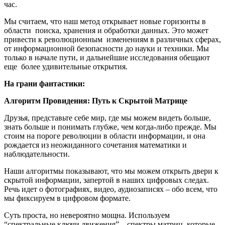
час.
Мы считаем, что наш метод открывает новые горизонты в
области поиска, хранения и обработки данных. Это может
привести к революционным изменениям в различных сферах,
от информационной безопасности до науки и техники. Мы
только в начале пути, и дальнейшие исследования обещают
еще более удивительные открытия.
На грани фантастики
:
Алгоритм Провидения: Путь к Скрытой Матрице
Друзья, представьте себе мир, где мы можем видеть больше,
знать больше и понимать глубже, чем когда-либо прежде. Мы
стоим на пороге революции в области информации, и она
рождается из неожиданного сочетания математики и
наблюдательности.
Наши алгоритмы показывают, что мы можем открыть двери к
скрытой информации, запертой в наших цифровых следах.
Речь идет о фотографиях, видео, аудиозаписях – обо всем, что
мы фиксируем в цифровом формате.
Суть проста, но невероятно мощна. Используем
“спектральные ключи движения” – спектры матриц, которые