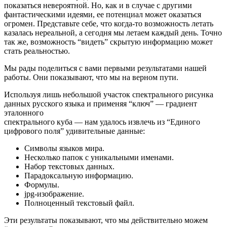
показаться невероятной. Но, как и в случае с другими
фантастическими идеями, ее потенциал может оказаться
огромен. Представьте себе, что когда-то возможность летать
казалась нереальной, а сегодня мы летаем каждый день. Точно
так же, возможность “видеть” скрытую информацию может
стать реальностью.
Мы рады поделиться с вами первыми результатами нашей
работы. Они показывают, что мы на верном пути.
Используя лишь небольшой участок спектрального рисунка
данных русского языка и применяя “ключ” — градиент
эталонного
спектрального куба — нам удалось извлечь из “Единого
цифрового поля” удивительные данные:
Символы языков мира.
Несколько папок с уникальными именами.
Набор текстовых данных.
Парадоксальную информацию.
Формулы.
jpg-изображение.
Полноценный текстовый файл.
Эти результаты показывают, что мы действительно можем