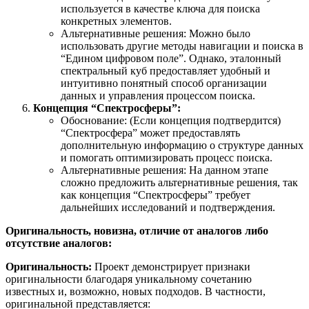
используется в качестве ключа для поиска
конкретных элементов.
Альтернативные решения: Можно было
использовать другие методы навигации и поиска в
“Едином цифровом поле”. Однако, эталонный
спектральный куб предоставляет удобный и
интуитивно понятный способ организации
данных и управления процессом поиска.
Концепция “Спектросферы”:
Обоснование: (Если концепция подтвердится)
“Спектросфера” может предоставлять
дополнительную информацию о структуре данных
и помогать оптимизировать процесс поиска.
Альтернативные решения: На данном этапе
сложно предложить альтернативные решения, так
как концепция “Спектросферы” требует
дальнейших исследований и подтверждения.
Оригинальность, новизна, отличие от аналогов либо
отсутствие аналогов:
Оригинальность:
Проект демонстрирует признаки
оригинальности благодаря уникальному сочетанию
известных и, возможно, новых подходов. В частности,
оригинальной представляется: