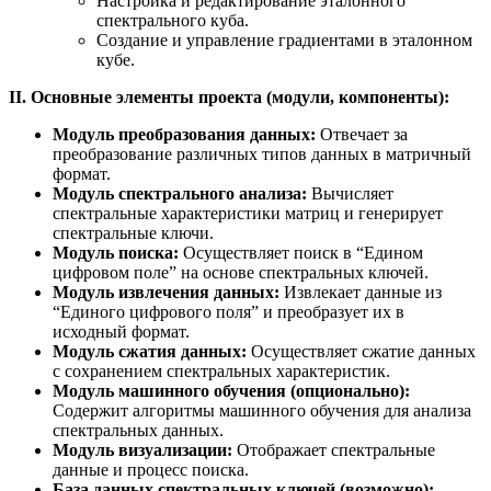
Настройка и редактирование эталонного
спектрального куба.
Создание и управление градиентами в эталонном
кубе.
II. Основные элементы проекта (модули, компоненты):
Модуль преобразования данных:
Отвечает за
преобразование различных типов данных в матричный
формат.
Модуль спектрального анализа:
Вычисляет
спектральные характеристики матриц и генерирует
спектральные ключи.
Модуль поиска:
Осуществляет поиск в “Едином
цифровом поле” на основе спектральных ключей.
Модуль извлечения данных:
Извлекает данные из
“Единого цифрового поля” и преобразует их в
исходный формат.
Модуль сжатия данных:
Осуществляет сжатие данных
с сохранением спектральных характеристик.
Модуль машинного обучения (опционально):
Содержит алгоритмы машинного обучения для анализа
спектральных данных.
Модуль визуализации:
Отображает спектральные
данные и процесс поиска.
База данных спектральных ключей (возможно):