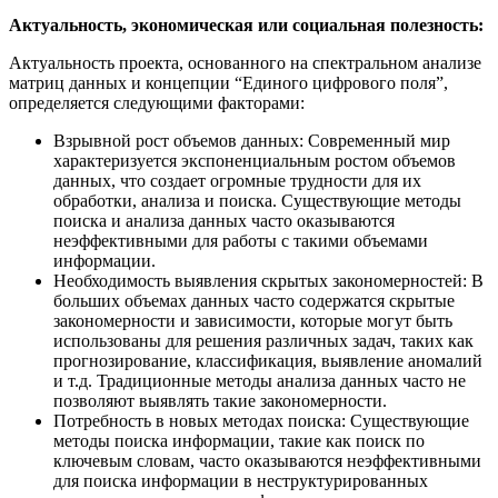
Актуальность, экономическая или социальная полезность:
Актуальность проекта, основанного на спектральном анализе
матриц данных и концепции “Единого цифрового поля”,
определяется следующими факторами:
Взрывной рост объемов данных: Современный мир
характеризуется экспоненциальным ростом объемов
данных, что создает огромные трудности для их
обработки, анализа и поиска. Существующие методы
поиска и анализа данных часто оказываются
неэффективными для работы с такими объемами
информации.
Необходимость выявления скрытых закономерностей: В
больших объемах данных часто содержатся скрытые
закономерности и зависимости, которые могут быть
использованы для решения различных задач, таких как
прогнозирование, классификация, выявление аномалий
и т.д. Традиционные методы анализа данных часто не
позволяют выявлять такие закономерности.
Потребность в новых методах поиска: Существующие
методы поиска информации, такие как поиск по
ключевым словам, часто оказываются неэффективными
для поиска информации в неструктурированных