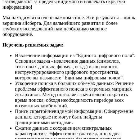
“заглядывать” за пределы видимого и извлекать скрытую
информацию!
Мы находимся на очень важном этапе. Эти результаты – лишь
вершина айсберга. Для дальнейшего развития и более
глубоких исследований нам необходимо мощное
оборудование.
Перечень решаемых задач:
Извлечение информации из “Единого цифрового поля”:
Основная задача - извлечение данных (символов,
текстовых данных, формул, и т.д.) из огромного,
неструктурированного цифрового пространства,
которое вы называете “Единым цифровым полем”.
Ускорение поиска в больших объемах данных: Решение
проблемы эффективного поиска в огромных матрицах
zip-архивов. Метод позволяет значительно сократить
время поиска, обходя необходимость перебора всех
возможных комбинаций.
Поиск скрытой/невидимой информации: Обнаружение
данных, которые не могут быть найдены
традиционными методами.
Сжатие данных с сохранением спектральных
характеристик: Эффективное сжатие данных для