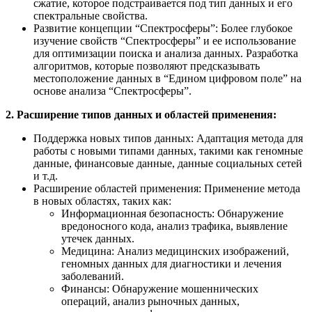
сжатие, которое подстраивается под тип данных и его
спектральные свойства.
Развитие концепции “Спектросферы”: Более глубокое
изучение свойств “Спектросферы” и ее использование
для оптимизации поиска и анализа данных. Разработка
алгоритмов, которые позволяют предсказывать
местоположение данных в “Едином цифровом поле” на
основе анализа “Спектросферы”.
2. Расширение типов данных и областей применения:
Поддержка новых типов данных: Адаптация метода для
работы с новыми типами данных, такими как геномные
данные, финансовые данные, данные социальных сетей
и т.д.
Расширение областей применения: Применение метода
в новых областях, таких как:
Информационная безопасность: Обнаружение
вредоносного кода, анализ трафика, выявление
утечек данных.
Медицина: Анализ медицинских изображений,
геномных данных для диагностики и лечения
заболеваний.
Финансы: Обнаружение мошеннических
операций, анализ рыночных данных,