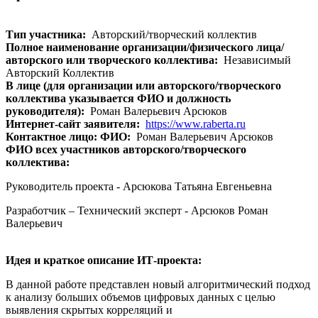
Тип участника:
Авторский/творческий коллектив
Полное наименование организации/физического лица/
авторского или творческого коллектива:
Независимый
Авторский Коллектив
В лице (для организации или авторского/творческого
коллектива указывается ФИО и должность
руководителя):
Роман Валерьевич Арсюков
Интернет-сайт заявителя:
https://www.raberta.ru
Контактное лицо: ФИО:
Роман Валерьевич Арсюков
ФИО всех участников авторского/творческого
коллектива:
Руководитель проекта - Арсюкова Татьяна Евгеньевна
Разработчик – Технический эксперт - Арсюков Роман
Валерьевич
Идея и краткое описание ИТ-проекта:
В данной работе представлен новый алгоритмический подход
к анализу больших объемов цифровых данных с целью
выявления скрытых корреляций и