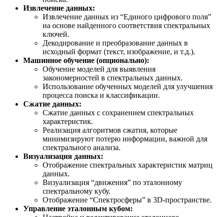
Извлечение данных:
Извлечение данных из “Единого цифрового поля”
на основе найденного соответствия спектральных
ключей.
Декодирование и преобразование данных в
исходный формат (текст, изображение, и т.д.).
Машинное обучение (опционально):
Обучение моделей для выявления
закономерностей в спектральных данных.
Использование обученных моделей для улучшения
процесса поиска и классификации.
Сжатие данных:
Сжатие данных с сохранением спектральных
характеристик.
Реализация алгоритмов сжатия, которые
минимизируют потерю информации, важной для
спектрального анализа.
Визуализация данных:
Отображение спектральных характеристик матриц
данных.
Визуализация “движения” по эталонному
спектральному кубу.
Отображение “Спектросферы” в 3D-пространстве.
Управление эталонным кубом: