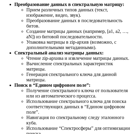
Преобразование данных в спектральную матрицу:
Прием различных типов данных (текст,
изображение, видео, звук).
Преобразование данных в последовательность
битов.
Создание матрицы данных (например, [a1, a2, …,
aN]) из битовой последовательности.
Упаковка матрицы в zip-архив (возможно, с
дополнительными метаданными).
Спектральный анализ матрицы данных:
Чтение zip-архива и извлечение матрицы данных.
Вычисление спектральных характеристик
матрицы.
Генерация спектрального ключа для данной
матрицы.
Поиск в “Едином цифровом поле”:
Получение спектрального ключа от пользователя
или из автоматического процесса.
Использование спектрального ключа для поиска
соответствующих данных в “Едином цифровом
поле”.
Навигация по спектральному следу эталонного
куба.
Использование “Спектросферы” для оптимизации
поиска.