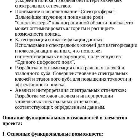
ускорения поиска и анализа без потери ключевых
спектральных отпечатков.
Понимание и использование “Спектросферы”:
Дальнейшее изучение и понимание роли
“Спектросферы” как пограничной области поиска, что
может оптимизировать алгоритм и расширить
возможности поиска.
Категоризация и классификация данных:
Использование спектральных ключей для категоризации
и классификации данных, что позволяет
систематизировать информацию, полученную из
“Единого цифрового поля”.
Разработка и оптимизация спектральных ключей и
эталонного куба: Совершенствование спектральных
ключей и эталонного куба для повышения точности и
эффективности поиска.
Анализ и интерпретация спектральных отпечатков:
Разработка методов анализа и интерпретации
уникальных спектральных отпечатков,
соответствующих определенным данным.
Описание функциональных возможностей и элементов
проекта:
I. Основные функциональные возможности: