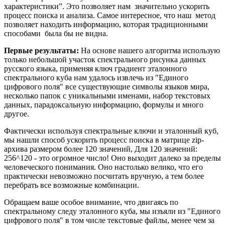
характеристики”. Это позволяет нам значительно ускорить
процесс поиска и анализа. Самое интересное, что наш метод
позволяет находить информацию, которая традиционными
способами была бы не видна.
Первые результаты:
На основе нашего алгоритма использую
только небольшой участок спектрального рисунка данных
русского языка, применяя ключ градиент эталонного
спектрального куба нам удалось извлечь из "Единого
цифрового поля" все существующие символы языков мира,
несколько папок с уникальными именами, набор текстовых
данных, парадоксальную информацию, формулы и много
другое.
Фактически используя спектральные ключи и эталонный куб,
мы нашли способ ускорить процесс поиска в матрице zip-
архива размером более 120 значений, Для 120 значений:
256^120 - это огромное число! Оно выходит далеко за пределы
человеческого понимания. Оно настолько велико, что его
практически невозможно посчитать вручную, а тем более
перебрать все возможные комбинации.
Обращаем ваше особое внимание, что двигаясь по
спектральному следу эталонного куба, мы изъяли из "Единого
цифрового поля" в том числе текстовые файлы, менее чем за