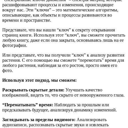
расшифровывают процессы и изменения, происходящие
вокруг нас. Эти “ключи” – это математические алгоритмы,
описывающие, как объекты и процессы развиваются во
времени и пространстве.
Представьте, что вы нашли “ключ” к секрету открывания
страниц книги. Используя этот “ключ”, вы сможете прочитать
любую книгу, даже если она закрыта, основываясь лишь на ее
фотографии.
Или представьте, что вы получили “ключ” к анализу развития
растения. С его помощью вы сможете “перемотать” время для
любого растения, наблюдая за его ростом, просто имея его
фото.
Используя этот подход, мы сможем:
Раскрывать скрытые детали:
Улучшать качество
изображений, видеть то, что скрыто от невооруженного глаза.
“Перематывать” время:
Наблюдать за прошлым или
предсказывать будущее, анализируя динамику изменений.
Заглядывать за пределы видимого:
Анализировать
аудиозаписи, распознавать скрытые звуки и извлекать