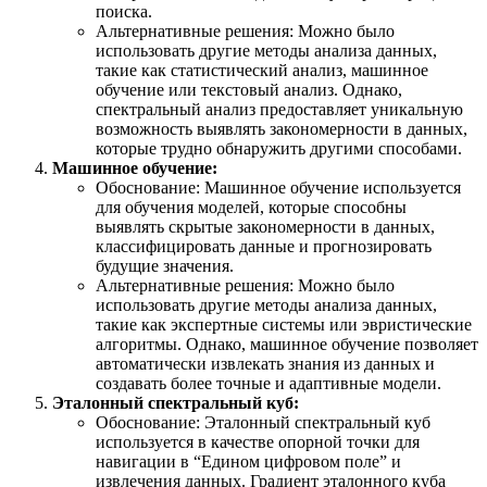
поиска.
Альтернативные решения: Можно было
использовать другие методы анализа данных,
такие как статистический анализ, машинное
обучение или текстовый анализ. Однако,
спектральный анализ предоставляет уникальную
возможность выявлять закономерности в данных,
которые трудно обнаружить другими способами.
Машинное обучение:
Обоснование: Машинное обучение используется
для обучения моделей, которые способны
выявлять скрытые закономерности в данных,
классифицировать данные и прогнозировать
будущие значения.
Альтернативные решения: Можно было
использовать другие методы анализа данных,
такие как экспертные системы или эвристические
алгоритмы. Однако, машинное обучение позволяет
автоматически извлекать знания из данных и
создавать более точные и адаптивные модели.
Эталонный спектральный куб:
Обоснование: Эталонный спектральный куб
используется в качестве опорной точки для
навигации в “Едином цифровом поле” и
извлечения данных. Градиент эталонного куба