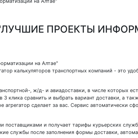
орматизации на Алтае"
 "ЛУЧШИЕ ПРОЕКТЫ ИНФОР
егатор калькуляторов транспортных компаний - это удо
нспортной-, ж/д- и авиадоставки, в числе которых ес
 3 клика сравнить и выбрать вариант доставки, а так
ое агрегатор сделает за вас. Сервис автоматически с
и поставщиками и получает тарифы курьерских служб,
кие службы после заполнения формы доставки, автома