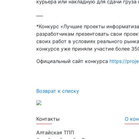
курьера или накладную для сдачи груза 
___
*Конкурс «Лучшие проекты информатизац
разработчикам презентовать свои прое
своих работ в условиях реального рынк
конкурсе уже приняли участие более 35
Официальный сайт конкурса
https://proje
Возврат к списку
Лучшие проекты информатизации
Контакты
О кон
Алтайская ТПП