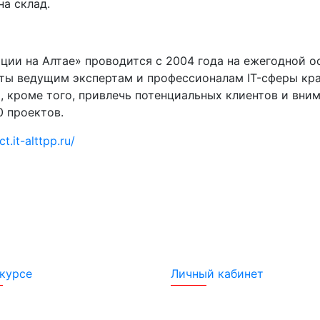
на склад.
ии на Алтае» проводится с 2004 года на ежегодной ос
кты ведущим экспертам и профессионалам IT-сферы кр
а, кроме того, привлечь потенциальных клиентов и вн
0 проектов.
ct.it-alttpp.ru/
курсе
Личный кабинет