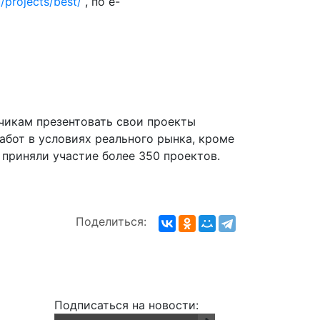
ru/projects/best/
, по e-
чикам презентовать свои проекты
абот в условиях реального рынка, кроме
приняли участие более 350 проектов.
Поделиться:
Подписаться на новости: