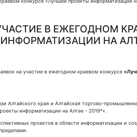
краевом конкурсе «Лучшие проекты информатизации на
УЧАСТИЕ В ЕЖЕГОДНОМ КР
ИНФОРМАТИЗАЦИИ НА АЛТАЕ
заявок на участие в ежегодном краевом конкурсе
«Луч
зи Алтайского края и Алтайская торгово-промышленна
оекты информатизации на Алтае - 2019*».
рспективных проектов в области информатизации и со
 пределами.