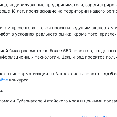
ица, индивидуальные предприниматели, зарегистриро
тарше 18 лет, проживающие на территории нашего регио
чикам презентовать свои проекты ведущим экспертам и
абот в условиях реального рынка, кроме того, привле
ией было рассмотрено более 550 проектов, созданных
нформационных технологий. Целый ряд проектов получ
оекты информатизации на Алтае» очень просто -
до 6 
айте
конкурса.
а.
омами Губернатора Алтайского края и ценными призами