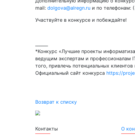
Дополнительную информацию о конкурсе
mail:
dolgova@alregn.ru
и по телефонам: (
Участвуйте в конкурсе и побеждайте!
______
*Конкурс «Лучшие проекты информатизац
ведущим экспертам и профессионалам IT
того, привлечь потенциальных клиентов
Официальный сайт конкурса
https://proje
Возврат к списку
Лучшие проекты информатизации
Контакты
О кон