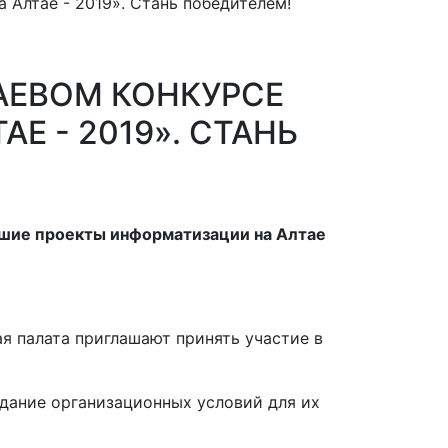
 Алтае - 2019». Стань победителем!
АЕВОМ КОНКУРСЕ
 - 2019». СТАНЬ
шие проекты информатизации на Алтае
я палата приглашают принять участие в
здание организационных условий для их