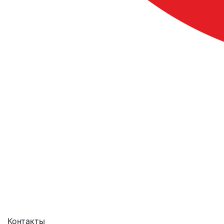
Лучшие проекты информатизации
Контакты