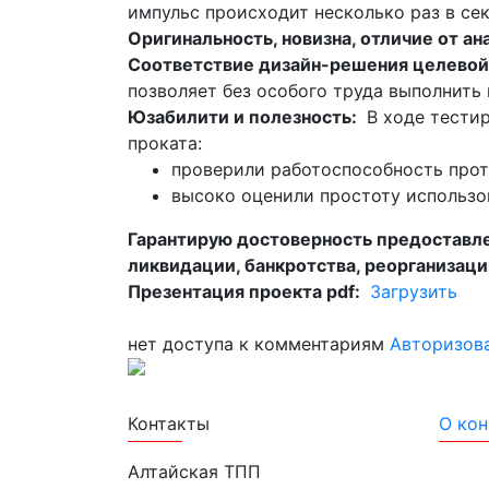
импульс происходит несколько раз в се
Оригинальность, новизна, отличие от ан
Соответствие дизайн-решения целевой
позволяет без особого труда выполнить
Юзабилити и полезность:
В ходе тести
проката:
проверили работоспособность прот
высоко оценили простоту использо
Гарантирую достоверность предоставле
ликвидации, банкротства, реорганизаци
Презентация проекта pdf:
Загрузить
нет доступа к комментариям
Авторизов
Лучшие проекты информатизации
Контакты
О кон
Алтайская ТПП