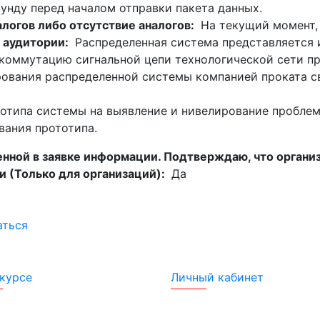
кунду перед началом отправки пакета данных.
алогов либо отсутствие аналогов:
На текущий момент, 
 аудитории:
Распределенная система представляется их
 коммутацию сигнальной цепи технологической сети п
рования распределенной системы компанией проката с
отипа системы на выявление и нивелирование проблем 
вания прототипа.
нной в заявке информации. Подтверждаю, что организ
и (Только для организаций):
Да
аться
курсе
Личный кабинет