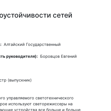
оустойчивости сетей
а:
Алтайский Государственный
сть руководителя):
Боровцов Евгений
стр (выпускник)
го управляемого светотехнического
орое используют светорежиссеры на
чающие устройства все больше и больше