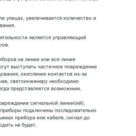
ли улицах, увеличивается количество и
вания.
еятельности является управляющий
ров.
иборов на линии или вся линия
могут выступать частичное повреждение
ования, окисление контактов из-за
учае, светоинженеру необходимо
сегда представляется возможным.
овреждении сигнальной линии(ий).
 приборы подключены последовательно
ъемах прибора или кабеля, сигнал до
дить не будет.