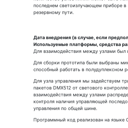
последнем светоизлучающем приборе в ц
резервному пути.
Дата внедрения (в случае, если предпо
Используемые платформы, средства ра
Для взаимодействия между узлами был 
Для сборки прототипа были выбраны ми
способный работать в полудуплексном р
Для узла управления мы задействуем тр
пакетов DMX512 от светового контролле
взаимодействия между узлами распредел
контроля наличия управляющей последо
управления по общей шине.
Программный код реализован на языке С+