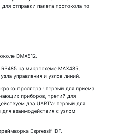
 для отправки пакета протокола по
токоле DMX512.
в RS485 на микросхеме MAX485,
узла управления и узлов линий.
кроконтроллера : первый для приема
учающих приборов, третий для
ействуем два UART’а: первый для
 для взаимодействия с узлом
еймворка Espressif IDF.