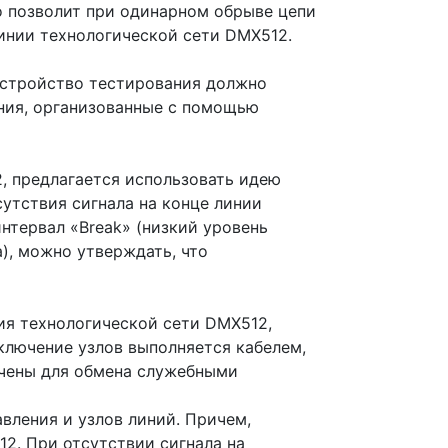
о позволит при одинарном обрыве цепи
инии технологической сети DMX512.
устройство тестирования должно
ения, организованные с помощью
, предлагается использовать идею
утствия сигнала на конце линии
тервал «Break» (низкий уровень
а), можно утверждать, что
ия технологической сети DMX512,
одключение узлов выполняется кабелем,
ачены для обмена служебными
вления и узлов линий. Причем,
2. При отсутствии сигнала на