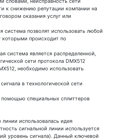
ми словами, неисправность сети
сти к снижению репутации компании на
говором оказания услуг или
я система позволят использовать любой
у которыми происходит по
ая система является распределенной,
огической сети протокола DMX512
DMX512, необходимо использовать
сигнала в технологической сети
 с помощью специальных сплиттеров
е линии использовалась идея
стность сигнальной линии используется
окий уровень сигнала). Данный ключевой