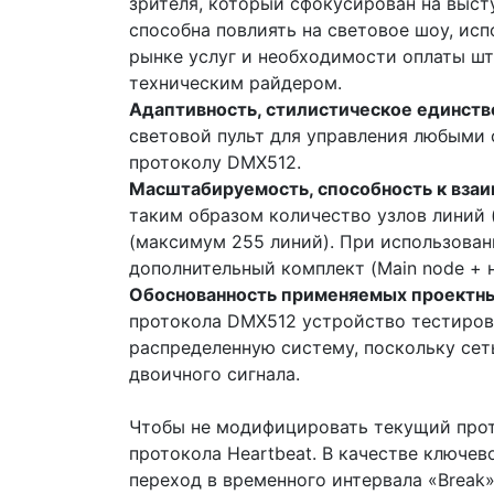
зрителя, который сфокусирован на выст
способна повлиять на световое шоу, ис
рынке услуг и необходимости оплаты шт
техническим райдером.
Адаптивность, стилистическое единств
световой пульт для управления любыми
протоколу DMX512.
Масштабируемость, способность к взаи
таким образом количество узлов линий 
(максимум 255 линий). При использован
дополнительный комплект (Main node + н
Обоснованность применяемых проектн
протокола DMX512 устройство тестиров
распределенную систему, поскольку се
двоичного сигнала.
Чтобы не модифицировать текущий прото
протокола Heartbeat. В качестве ключе
переход в временного интервала «Break»