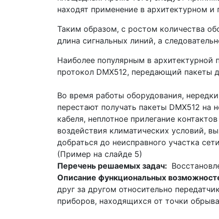
находят применение в архитектурном и
Таким образом, с ростом количества об
длина сигнальных линий, а следовательн
Наиболее популярным в архитектурной 
протокол DMX512, передающий пакеты д
Во время работы оборудования, нередки
перестают получать пакеты DMX512 на н
кабеля, неплотное прилегание контакто
воздействия климатических условий, вы
добраться до неисправного участка сет
(Пример на слайде 5)
Перечень решаемых задач:
Восстановл
Описание функциональных возможносте
друг за другом относительно передатчик
приборов, находящихся от точки обрыва 