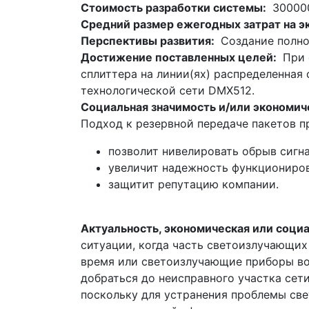
Стоимость разработки системы:
30000
Средний размер ежегодных затрат на 
Перспективы развития:
Создание полно
Достижение поставленных целей:
При 
сплиттера на линии(ях) распределенная
технологической сети DMX512.
Социальная значимость и/или экономиче
Подход к резервной передаче пакетов п
позволит нивелировать обрыв сигна
увеличит надежность функциониров
защитит репутацию компании.
Актуальность, экономическая или соци
ситуации, когда часть светоизлучающих
время или светоизлучающие приборы во
добраться до неисправного участка сет
поскольку для устранения проблемы све