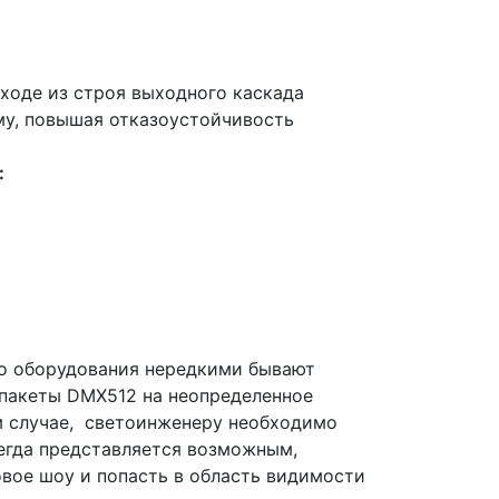
ходе из строя выходного каскада
му, повышая отказоустойчивость
:
го оборудования нередкими бывают
 пакеты DMX512 на неопределенное
м случае, светоинженеру необходимо
сегда представляется возможным,
вое шоу и попасть в область видимости