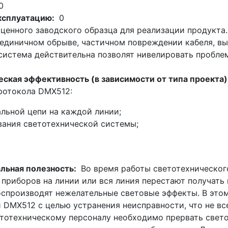
0
эксплуатацию:
0
ценного заводского образца для реализации продукта.
единичном обрыве, частичном повреждении кабеля, вы
 система действительна позволят нивелировать пробле
ская эффективность (в зависимости от типа проекта)
ротокола DMX512:
льной цепи на каждой линии;
ания светотехнической системы;
альная полезность:
Во время работы светотехническо
 приборов на линии или вся линия перестают получать
спроизводят нежелательные световые эффекты. В это
и DMX512 с целью устранения неисправности, что не в
тотехническому персоналу необходимо прервать свето